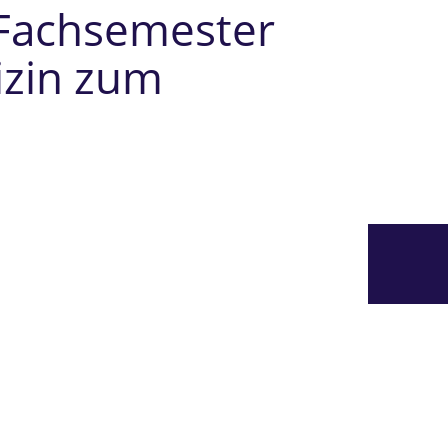
. Fachsemester
izin zum