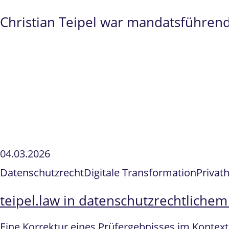
Christian Teipel war mandatsführend
04.03.2026
Datenschutzrecht
Digitale Transformation
Privat
teipel.law in datenschutzrechtliche
Eine Korrektur eines Prüfergebnisses im Kontex