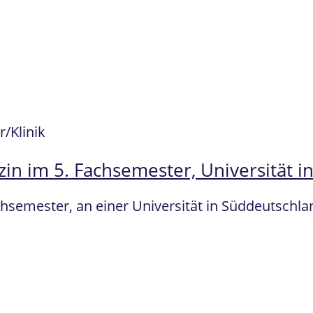
/Klinik
n im 5. Fachsemester, Universität i
chsemester, an einer Universität in Süddeutsch