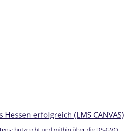
us Hessen erfolgreich (LMS CANVAS)
atenschutzrecht und mithin über die DS-GVO