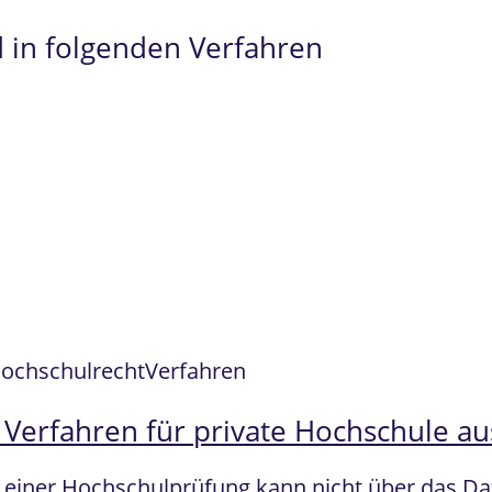
 in folgenden Verfahren
hochschulrecht
Verfahren
m Verfahren für private Hochschule a
t einer Hochschulprüfung kann nicht über das D