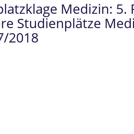
platzklage Medizin: 5
re Studienplätze Med
7/2018