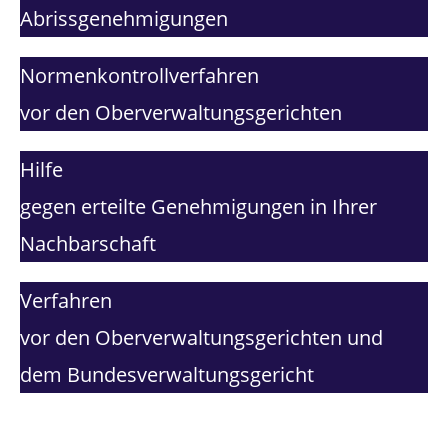
Abrissgenehmigungen
­Normen­kontroll­verfahren
vor den Ober­verwaltungs­gerichten
Hilfe
gegen erteilte Genehmigungen in Ihrer
Nachbarschaft
­Verfahren
vor den Oberverwaltungs­gerichten und
dem Bundesverwaltungsgericht