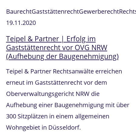
Baurecht
Gaststättenrecht
Gewerberecht
Recht
19.11.2020
Teipel & Partner | Erfolg im
Gaststättenrecht vor OVG NRW
(Aufhebung der Baugenehmigung)
Teipel & Partner Rechtsanwälte erreichen
erneut im Gaststättenrecht vor dem
Oberverwaltungsgericht NRW die
Aufhebung einer Baugenehmigung mit über
300 Sitzplätzen in einem allgemeinen
Wohngebiet in Düsseldorf.