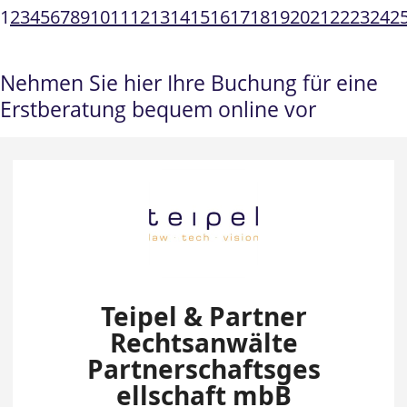
1
2
3
4
5
6
7
8
9
10
11
12
13
14
15
16
17
18
19
20
21
22
23
24
2
Nehmen Sie hier Ihre Buchung für eine
Erstberatung bequem online vor