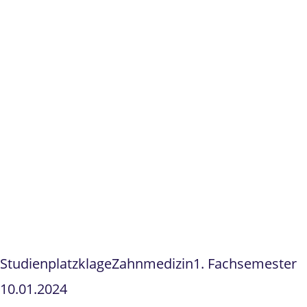
Studienplatzklage
Zahnmedizin
1. Fachsemester
10.01.2024