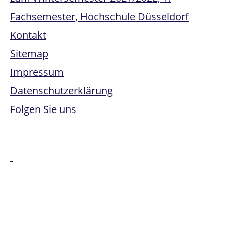
Fachsemester, Hochschule Düsseldorf
Kontakt
Sitemap
Impressum
Datenschutzerklärung
Folgen Sie uns
Alle genannten Marken sind Eigentum der jeweiligen
Besitzer:innen. Office 365, Windows Intune, Windows