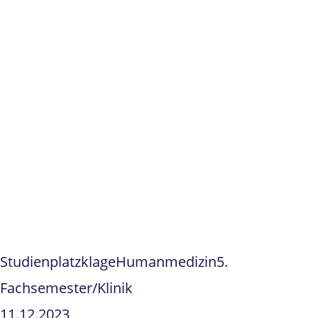
Studienplatzklage
Humanmedizin
5.
Fachsemester/Klinik
11.12.2023