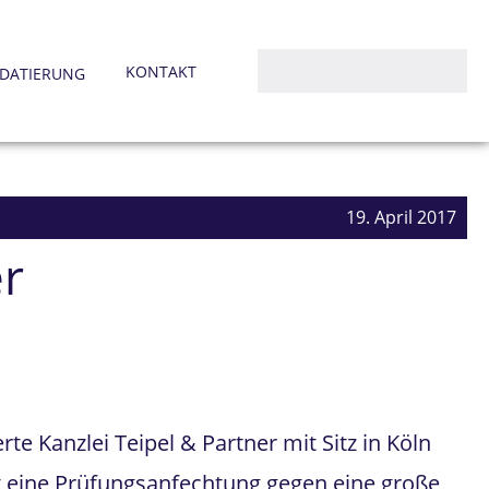
KONTAKT
DATIERUNG
19. April 2017
er
te Kanzlei Teipel & Partner mit Sitz in Köln
t eine Prüfungsanfechtung gegen eine große