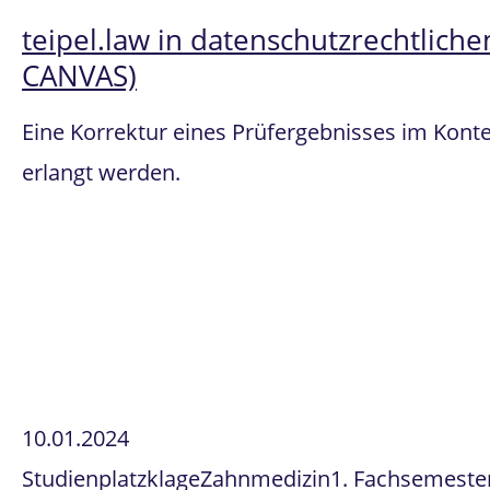
teipel.law in datenschutzrechtlich
CANVAS)
Eine Korrektur eines Prüfergebnisses im Kont
erlangt werden.
10.01.2024
Studienplatzklage
Zahnmedizin
1. Fachsemeste