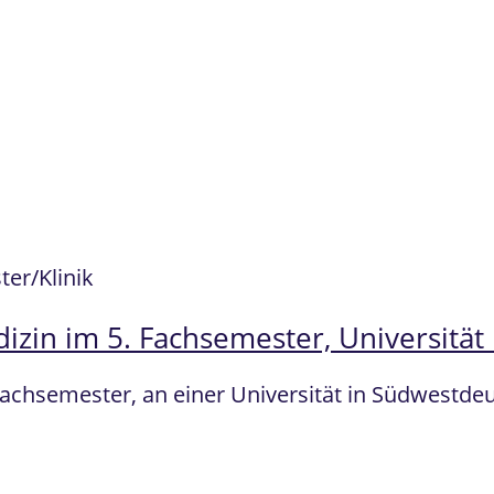
er/Klinik
zin im 5. Fachsemester, Universität
Fachsemester, an einer Universität in Südwestd