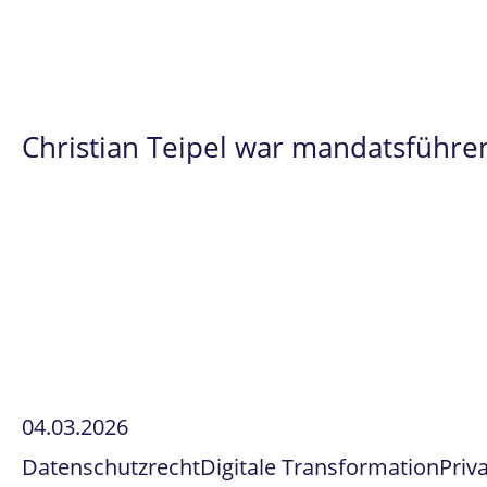
einschließlich der Prozesse im Rahmen der
Christian Teipel war mandatsführe
04.03.2026
Datenschutzrecht
Digitale Transformation
Priv