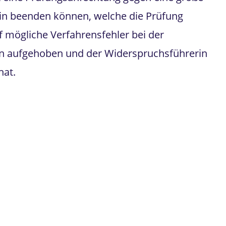
rin beenden können, welche die Prüfung
 mögliche Verfahrensfehler bei der
en aufgehoben und der Widerspruchsführerin
hat.