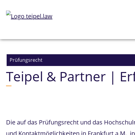
Prüfungsrecht
Teipel & Partner | E
Die auf das Prüfungsrecht und das Hochschulrec
und Kontaktmöglichkeiten in Frankfurt a.M.,