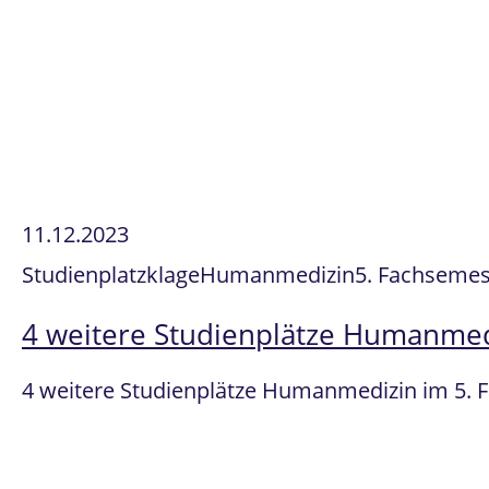
11.12.2023
Studienplatzklage
Humanmedizin
5. Fachsemest
4 weitere Studienplätze Humanmedi
4 weitere Studienplätze Humanmedizin im 5. 