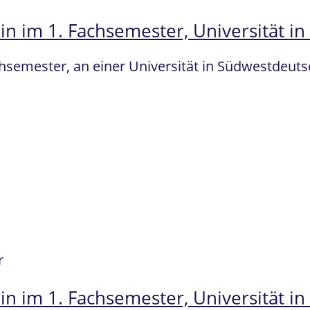
in im 1. Fachsemester, Universität i
chsemester, an einer Universität in Südwestdeu
r
in im 1. Fachsemester, Universität i