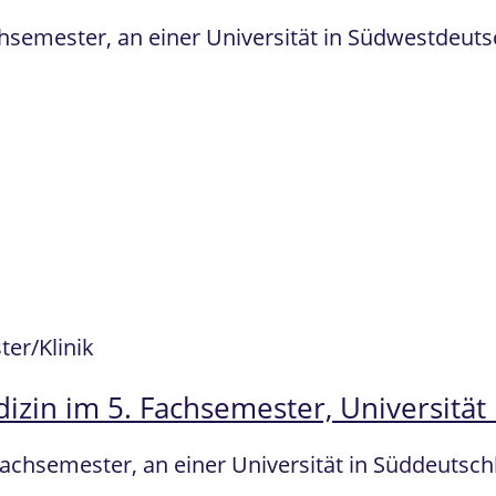
chsemester, an einer Universität in Südwestdeu
er/Klinik
zin im 5. Fachsemester, Universität
Fachsemester, an einer Universität in Süddeuts