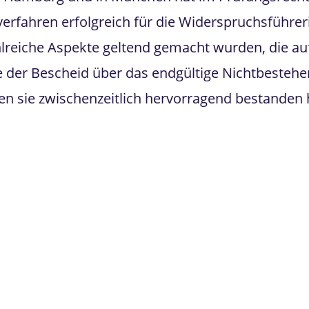
erfahren erfolgreich für die Widerspruchsführe
lreiche Aspekte geltend gemacht wurden, die auf
 der Bescheid über das endgültige Nichtbesteh
n sie zwischenzeitlich hervorragend bestanden 