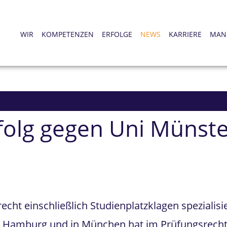
WIR
KOMPETENZEN
ERFOLGE
NEWS
KARRIERE
MAN
rfolg gegen Uni Münst
ht einschließlich Studienplatzklagen spezialisier
 in Hamburg und in München hat im Prüfungsrech